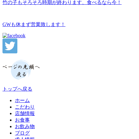
竹の子もそろそろ時期が終わります、食べるなら今！
GWも休まず営業致します！
トップへ戻る
ホーム
こだわり
店舗情報
お食事
お飲み物
ブログ