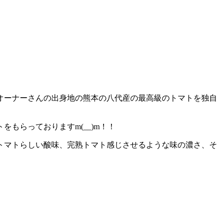
オーナーさんの出身地の熊本の八代産の最高級のトマトを独自
もらっておりますm(__)m！！
トマトらしい酸味、完熟トマト感じさせるような味の濃さ、そ