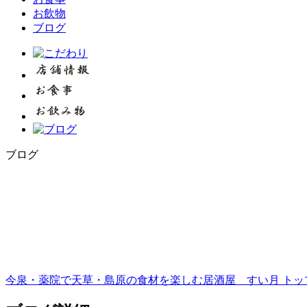
お飲物
ブログ
ブログ
今泉・薬院で天草・島原の食材を楽しむ居酒屋 すい月 トップ