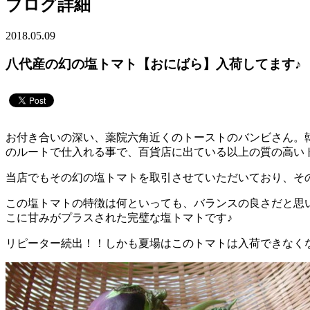
ブログ詳細
2018.05.09
八代産の幻の塩トマト【おにばら】入荷してます♪
お付き合いの深い、薬院六角近くのトーストのバンビさん。
のルートで仕入れる事で、百貨店に出ている以上の質の高い
当店でもその幻の塩トマトを取引させていただいており、その
この塩トマトの特徴は何といっても、バランスの良さだと思
こに甘みがプラスされた完璧な塩トマトです♪
リピーター続出！！しかも夏場はこのトマトは入荷できなく