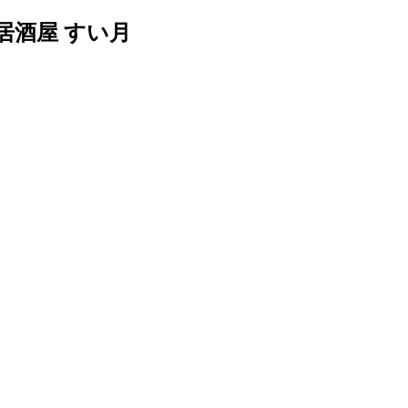
酒屋 すい月