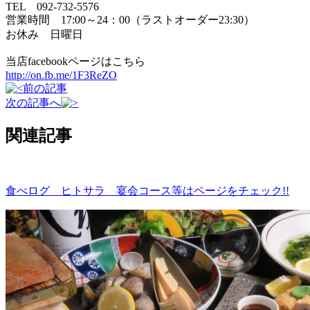
TEL 092-732-5576
営業時間 17:00～24：00（ラストオーダー23:30）
お休み 日曜日
当店facebookページはこちら
http://on.fb.me/1F3ReZO
前の記事
次の記事へ
関連記事
食べログ ヒトサラ 宴会コース等はページをチェック!!