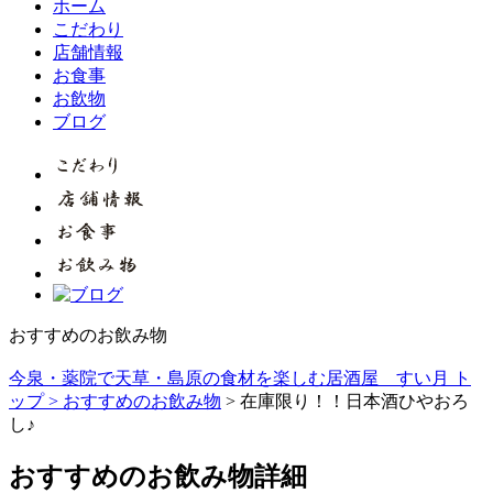
ホーム
こだわり
店舗情報
お食事
お飲物
ブログ
おすすめのお飲み物
今泉・薬院で天草・島原の食材を楽しむ居酒屋 すい月 ト
ップ >
おすすめのお飲み物
> 在庫限り！！日本酒ひやおろ
し♪
おすすめのお飲み物詳細