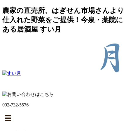
農家の直売所、はぎせん市場さんより
仕入れた野菜をご提供！今泉・薬院に
ある居酒屋 すい月
092-732-5576