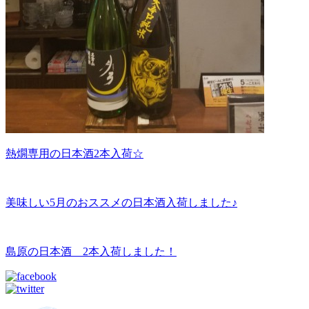
熱燗専用の日本酒2本入荷☆
美味しい5月のおススメの日本酒入荷しました♪
島原の日本酒 2本入荷しました！