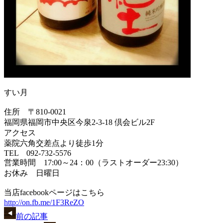
すい月
住所 〒810-0021
福岡県福岡市中央区今泉2-3-18 倶会ビル2F
アクセス
薬院六角交差点より徒歩1分
TEL 092-732-5576
営業時間 17:00～24：00（ラストオーダー23:30）
お休み 日曜日
当店facebookページはこちら
http://on.fb.me/1F3ReZO
前の記事