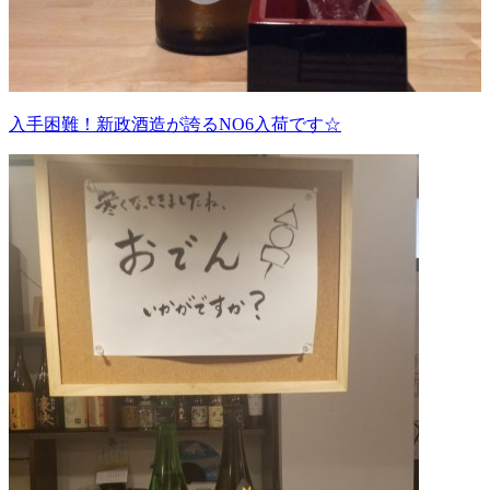
入手困難！新政酒造が誇るNO6入荷です☆